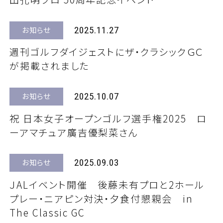
2025.11.27
お知らせ
週刊ゴルフダイジェストにザ・クラシックＧＣ
が掲載されました
2025.10.07
お知らせ
祝 日本女子オープンゴルフ選手権2025 ロ
ーアマチュア廣吉優梨菜さん
2025.09.03
お知らせ
ＪALイベント開催 後藤未有プロと2ホール
プレー・ニアピン対決・夕食付懇親会 in
The Classic GC