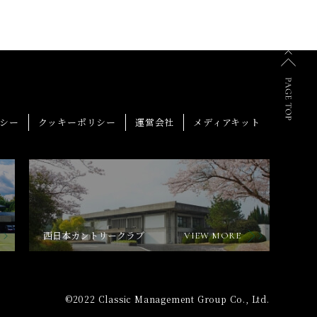
シー
クッキーポリシー
運営会社
メディアキット
西日本カントリークラブ
VIEW MORE
©2022 Classic Management Group Co., Ltd.