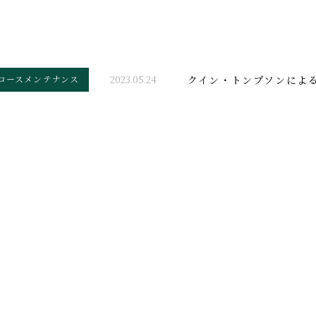
コースメンテナンス
2023.05.24
クイン・トンプソンによる