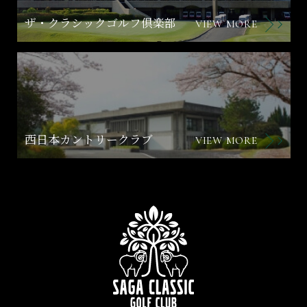
ザ・クラシックゴルフ倶楽部
VIEW MORE
西日本カントリークラブ
VIEW MORE