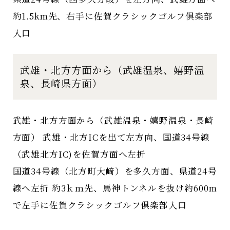
約1.5km先、右手に佐賀クラシックゴルフ倶楽部
入口
武雄・北方方面から（武雄温泉、嬉野温
泉、長崎県方面）
武雄・北方方面から（武雄温泉・嬉野温泉・長崎
方面） 武雄・北方ICを出て左方向、国道34号線
（武雄北方IC)を佐賀方面へ左折
国道34号線（北方町大﨑）を多久方面、県道24号
線へ左折 約3ｋｍ先、馬神トンネルを抜け約600m
で左手に佐賀クラシックゴルフ倶楽部入口