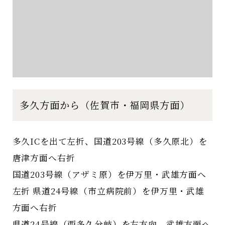
多久方面から（佐賀市・福岡県方面）
多久ICを出て左折、国道203号線（多久原北）を
唐津方面へ右折
国道203号線（アザミ原）を伊万里・武雄方面へ
左折 県道24号線（市立病院前）を伊万里・武雄
方面へ右折
県道24号線（西多久分岐）を左方向、武雄方面へ