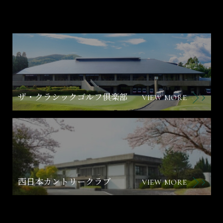
ザ・クラシックゴルフ倶楽部
VIEW MORE
西日本カントリークラブ
VIEW MORE