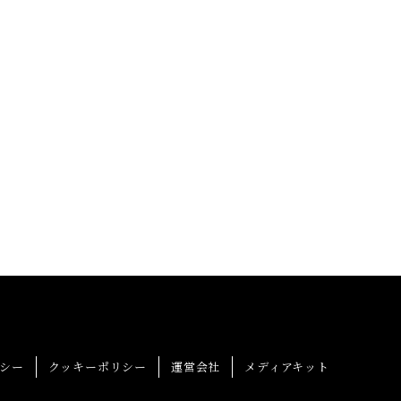
シー
クッキーポリシー
運営会社
メディアキット