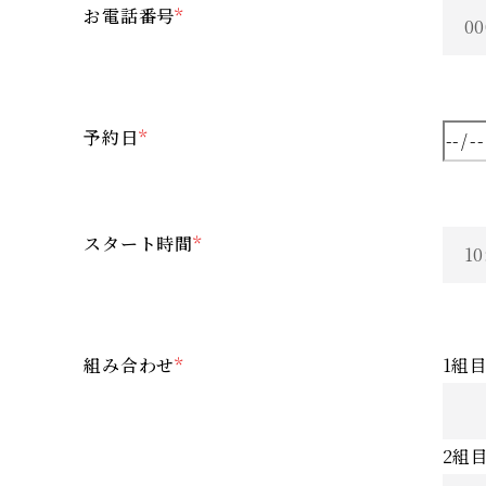
お電話番号
*
予約日
*
スタート時間
*
組み合わせ
*
1組
2組