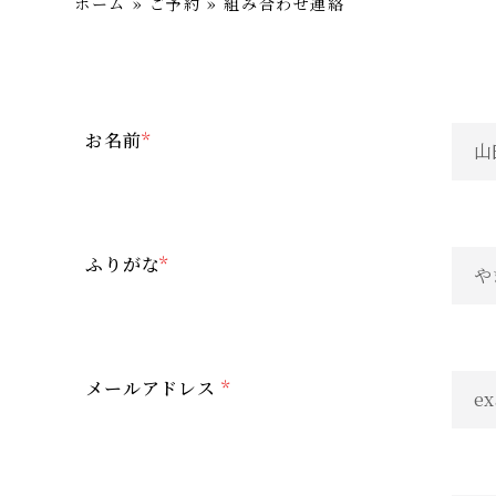
ホーム
»
ご予約
»
組み合わせ連絡
お名前
*
ふりがな
*
メールアドレス
*