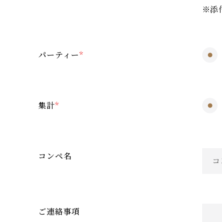
※添付
パーティー
*
集計
*
コンペ名
ご連絡事項