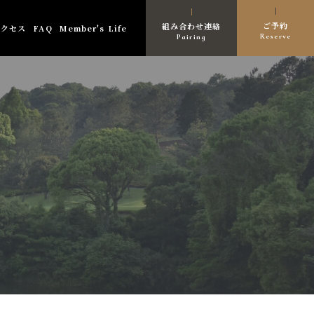
ご予約
組み合わせ連絡
アクセス
FAQ
Member's Life
Reserve
Pairing