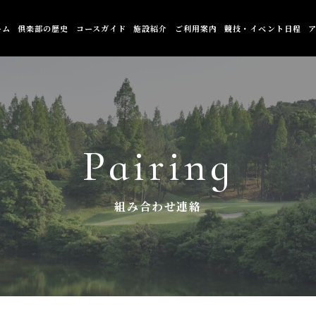
ーム
倶楽部の歴史
コースガイド
施設紹介
ご利用案内
競技・イベント日程
Pairing
組み合わせ連絡