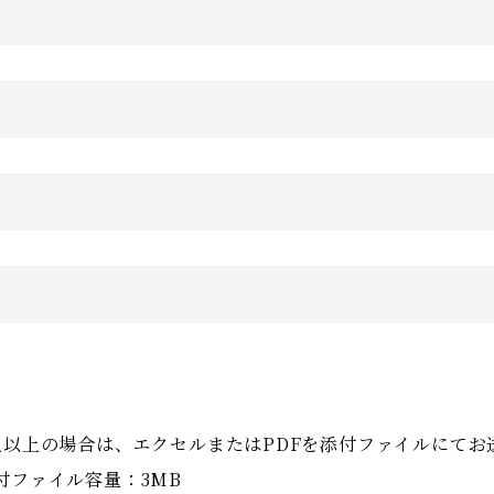
目
目
目
組以上の場合は、エクセルまたはPDFを添付ファイルにてお
付ファイル容量：3MB