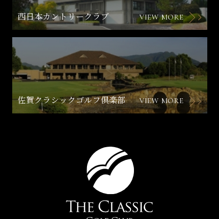
西日本カントリークラブ
VIEW MORE
佐賀クラシックゴルフ倶楽部
VIEW MORE