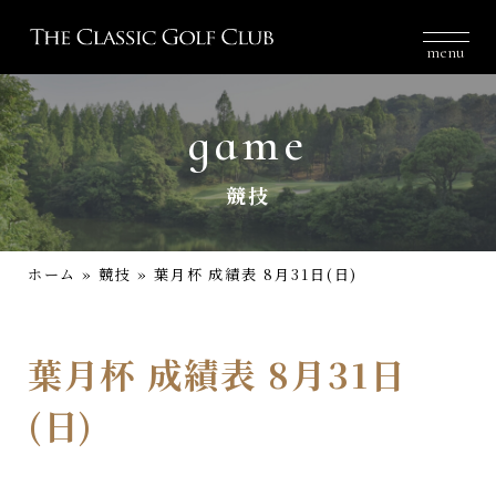
menu
game
競技
ホーム
»
競技
»
葉月杯 成績表 8月31日(日)
葉月杯 成績表 8月31日
(日)