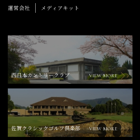
運営会社
メディアキット
西日本カントリークラブ
VIEW MORE
佐賀クラシックゴルフ倶楽部
VIEW MORE