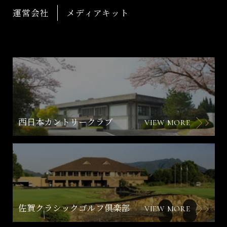
運営会社
メディアキット
西日本カントリークラブ
VIEW MORE
佐賀クラシックゴルフ倶楽部
VIEW MORE