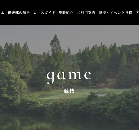
ーム
倶楽部の歴史
コースガイド
施設紹介
ご利用案内
競技・イベント日程
game
競技