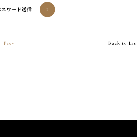
パスワード送信
Prev
Back to Lis