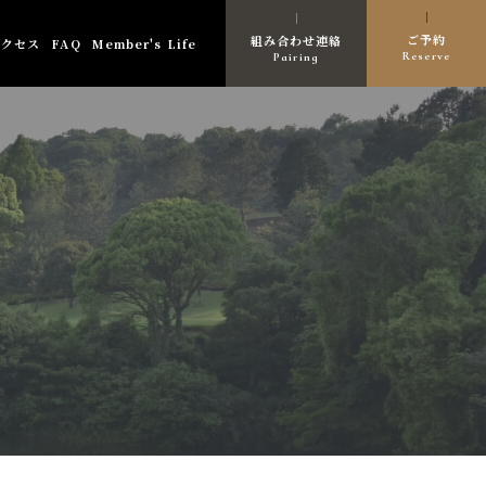
ご予約
組み合わせ連絡
アクセス
FAQ
Member's Life
Reserve
Pairing