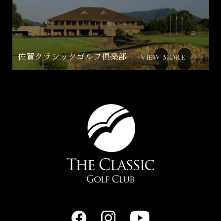
佐賀クラシックゴルフ倶楽部
VIEW MORE