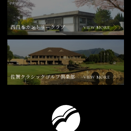
西日本カントリークラブ
VIEW MORE
佐賀クラシックゴルフ倶楽部
VIEW MORE