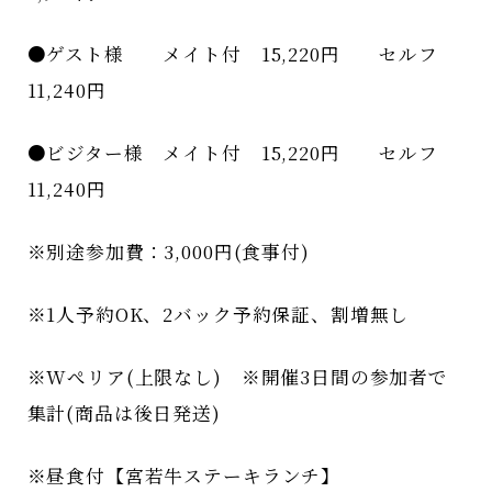
●ゲスト様 メイト付 15,220円 セルフ
11,240円
●ビジター様 メイト付 15,220円 セルフ
11,240円
※別途参加費：3,000円(食事付)
※1人予約OK、2バック予約保証、割増無し
※Wぺリア(上限なし) ※開催3日間の参加者で
集計(商品は後日発送)
※昼食付【宮若牛ステーキランチ】