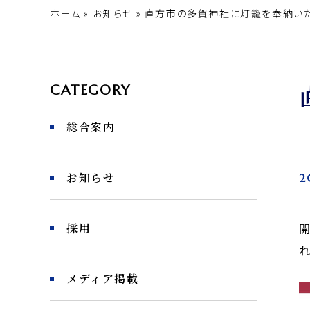
ホーム
»
お知らせ
»
直方市の多賀神社に灯籠を奉納い
CATEGORY
総合案内
お知らせ
2
開
採用
れ
メディア掲載