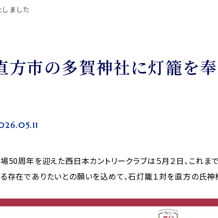
たしました
直方市の多賀神社に灯籠を奉
026.05.11
場50周年を迎えた西日本カントリークラブは５月２日、これま
る存在でありたいとの願いを込めて、石灯籠１対を直方の氏神