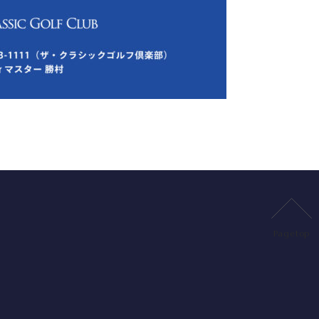
Pagetop