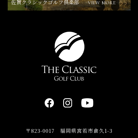
佐賀クラシックゴルフ倶楽部
VIEW MORE
〒823-0017 福岡県宮若市倉久1-3