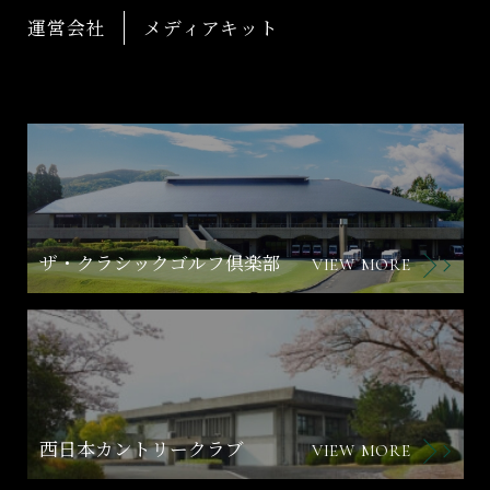
運営会社
メディアキット
ザ・クラシックゴルフ倶楽部
VIEW MORE
西日本カントリークラブ
VIEW MORE